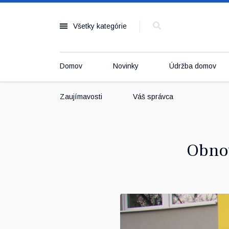
Všetky kategórie
Domov
Novinky
Údržba domov
Zaujímavosti
Váš správca
Obnov