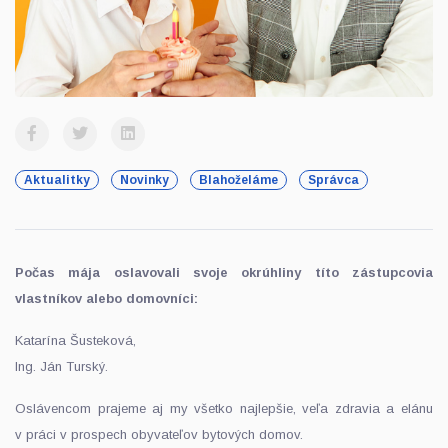
Aktualitky
Novinky
Blahoželáme
Správca
Počas mája oslavovali svoje okrúhliny títo zástupcovia
vlastníkov alebo domovníci:
Katarína Šusteková,
Ing. Ján Turský.
Oslávencom prajeme aj my všetko najlepšie, veľa zdravia a elánu
v práci v prospech obyvateľov bytových domov.