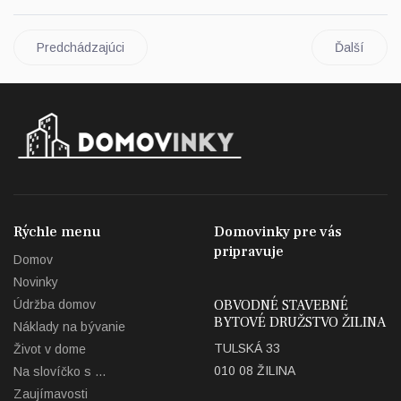
Predchádzajúci
Ďalší
Rýchle menu
Domovinky pre vás
pripravuje
Domov
Novinky
OBVODNÉ STAVEBNÉ
Údržba domov
BYTOVÉ DRUŽSTVO ŽILINA
Náklady na bývanie
TULSKÁ 33
Život v dome
010 08 ŽILINA
Na slovíčko s ...
Zaujímavosti