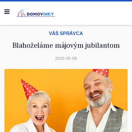
VÁŠ SPRÁVCA
Blahoželáme májovým jubilantom
2026-05-08