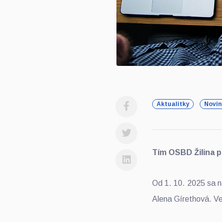
Aktualitky
Novin
Tím OSBD Žilina p
Od 1. 10. 2025 sa n
Alena Gírethová. Ve