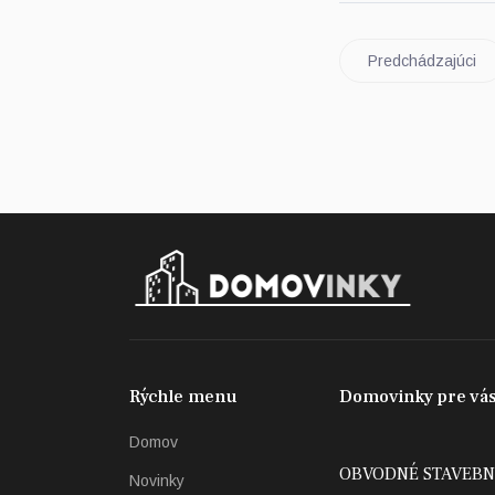
Predchádzajúci
Rýchle menu
Domovinky pre vás
Domov
OBVODNÉ STAVEBN
Novinky