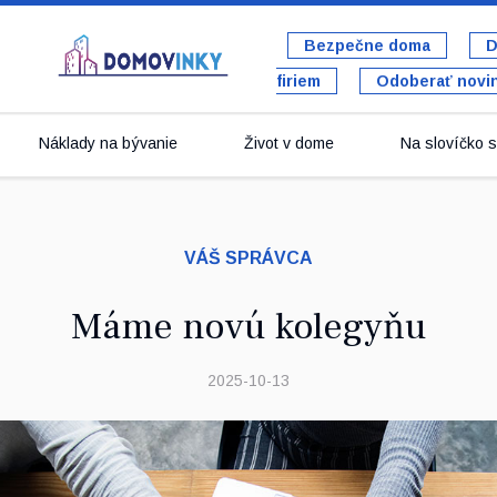
Bezpečne doma
D
firiem
Odoberať novi
Náklady na bývanie
Život v dome
Na slovíčko s 
VÁŠ SPRÁVCA
Máme novú kolegyňu
2025-10-13