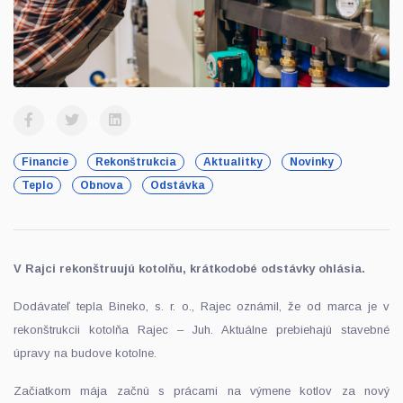
Financie
Rekonštrukcia
Aktualitky
Novinky
Teplo
Obnova
Odstávka
V Rajci rekonštruujú kotolňu, krátkodobé odstávky ohlásia.
Dodávateľ tepla Bineko, s. r. o., Rajec oznámil, že od marca je v
rekonštrukcii kotolňa Rajec – Juh. Aktuálne prebiehajú stavebné
úpravy na budove kotolne.
Začiatkom mája začnú s prácami na výmene kotlov za nový