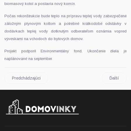
biomasový kotol a postavia nový komín.
Počas rekonštrukcie bude teplo na prípravu teplej vody zabezpečené
záložným plynovým kotlom a potrebné krátkodobé odstávky v
dodávkach teplej vody dotknutým odberateľom oznámia vopred
výveskami na vchodoch do bytových domov.
Projekt podporil Environmentálny fond. Ukončenie diela je
naplánované na september.
Predchádzajúci
Ďalší