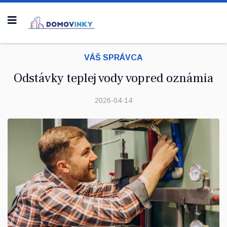
VÁŠ SPRÁVCA
Odstávky teplej vody vopred oznámia
2026-04-14