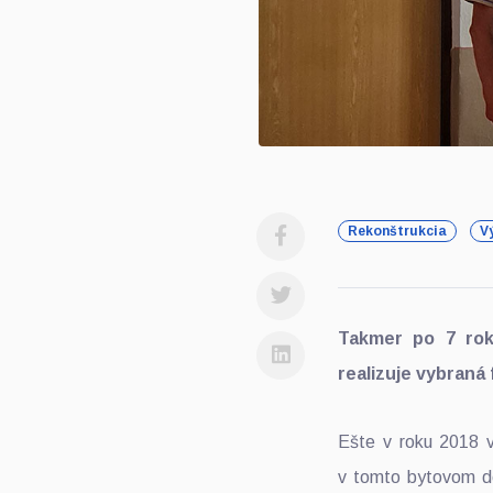
Rekonštrukcia
V
Takmer po 7 roko
realizuje vybraná 
Ešte v roku 2018 vi
v tomto bytovom do