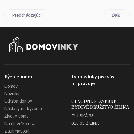
Predchádzajúci
Ďalší
Rýchle menu
Domovinky pre vás
pripravuje
Domov
Novinky
OBVODNÉ STAVEBNÉ
Údržba domov
BYTOVÉ DRUŽSTVO ŽILINA
Náklady na bývanie
TULSKÁ 33
Život v dome
010 08 ŽILINA
Na slovíčko s ...
Zaujímavosti