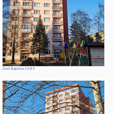
Dom Bajzova 1719 3