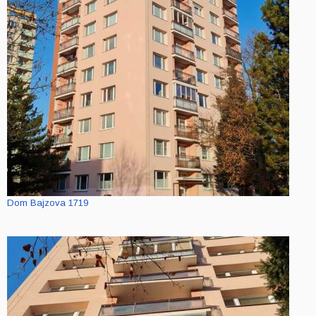
Dom Bajzova 1719