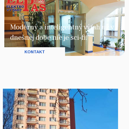
Moderný a inteligentný výťah už v
dnešnej dobe nie je sci-fi.
KONTAKT