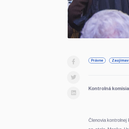
Právne
Zaujímav
Kontrolná komisia
Členovia kontrolnej