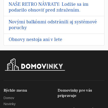
NAŠE RETRO NÁVRATY: Lodžie sa im
podarilo obnoviť pred zdražením.
Novými balkónmi odstránili aj systémové
poruchy
Obnovy nestoja ani v lete
Rýchle menu
Domovinky pre vás
pripravuje
Domov
Novinky