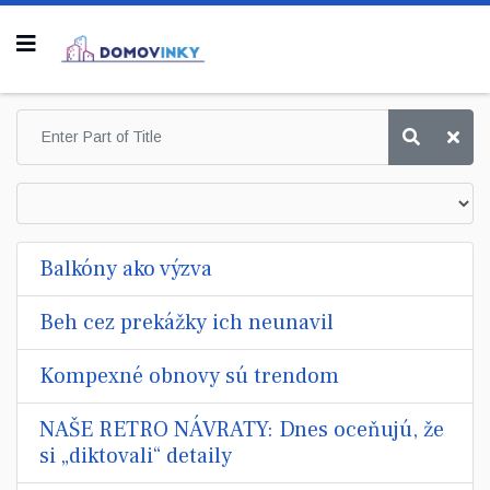
Balkóny ako výzva
Beh cez prekážky ich neunavil
Kompexné obnovy sú trendom
NAŠE RETRO NÁVRATY: Dnes oceňujú, že
si „diktovali“ detaily