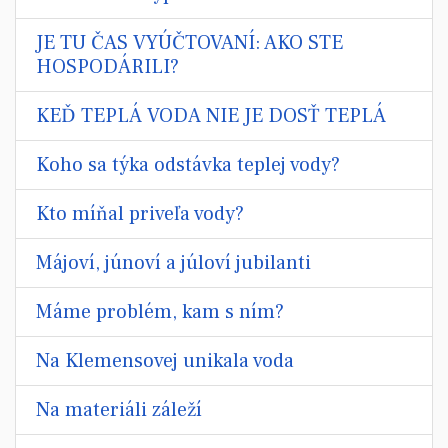
JE TU ČAS VYÚČTOVANÍ: AKO STE
HOSPODÁRILI?
KEĎ TEPLÁ VODA NIE JE DOSŤ TEPLÁ
Koho sa týka odstávka teplej vody?
Kto míňal priveľa vody?
Májoví, júnoví a júloví jubilanti
Máme problém, kam s ním?
Na Klemensovej unikala voda
Na materiáli záleží