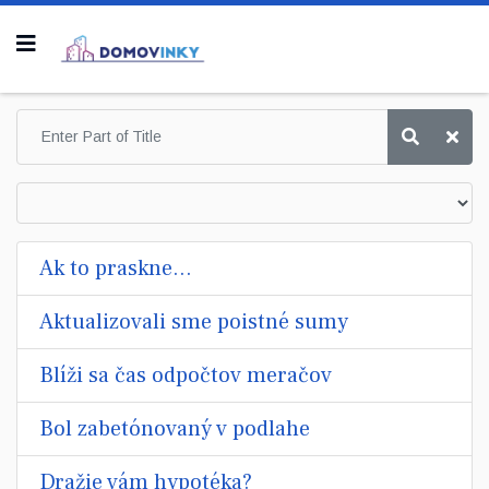
Ak to praskne...
Aktualizovali sme poistné sumy
Blíži sa čas odpočtov meračov
Bol zabetónovaný v podlahe
Dražie vám hypotéka?