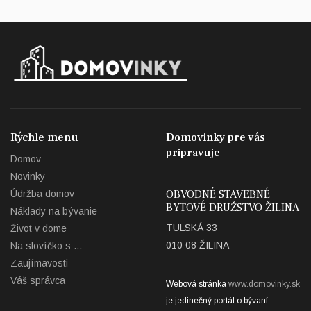
Rýchle menu
Domovinky pre vás
pripravuje
Domov
Novinky
OBVODNÉ STAVEBNÉ
Údržba domov
BYTOVÉ DRUŽSTVO ŽILINA
Náklady na bývanie
TULSKÁ 33
Život v dome
010 08 ŽILINA
Na slovíčko s ...
Zaujímavosti
Váš správca
Webová stránka
www.domovinky.sk
je jedinečný portál o bývaní