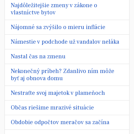
Najdôležitejšie zmeny v zákone o
vlastníctve bytov
Nájomné sa zvýšilo o mieru inflácie
Námestie v podchode už vandalov neláka
Nastal čas na zmenu
Nekonečný príbeh? Zdanlivo ním môže
byť aj obnova domu
Nestraťte svoj majetok v plameňoch
Občas riešime mrazivé situácie
Obdobie odpočtov meračov sa začína