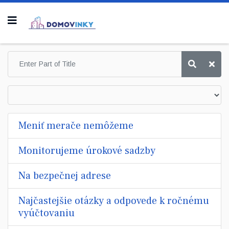
Meniť merače nemôžeme
Monitorujeme úrokové sadzby
Na bezpečnej adrese
Najčastejšie otázky a odpovede k ročnému
vyúčtovaniu