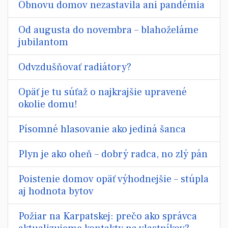
Obnovu domov nezastavila ani pandémia
Od augusta do novembra – blahoželáme
jubilantom
Odvzdušňovať radiátory?
Opäť je tu súťaž o najkrajšie upravené
okolie domu!
Písomné hlasovanie ako jediná šanca
Plyn je ako oheň – dobrý radca, no zlý pán
Poistenie domov opäť výhodnejšie – stúpla
aj hodnota bytov
Požiar na Karpatskej: prečo ako správca